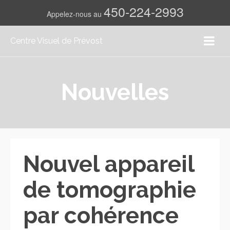
450-224-2993
Appelez-nous au
Centre Visuel de Prévost
Nouvelles
Nouvel appareil
de tomographie
par cohérence