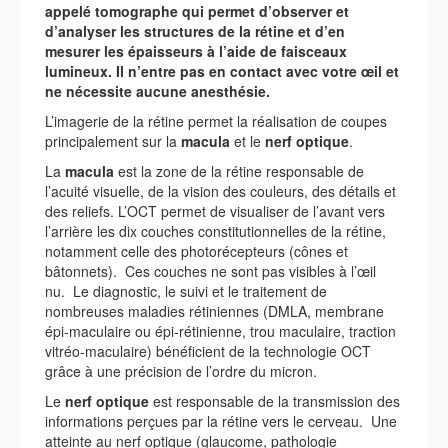
appelé tomographe qui permet d’observer et
d’analyser les structures de la rétine et d’en
mesurer les épaisseurs à l’aide de faisceaux
lumineux. Il n’entre pas en contact avec votre œil et
ne nécessite aucune anesthésie.
L’imagerie de la rétine permet la réalisation de coupes
principalement sur la
macula
et le
nerf optique
.
La
macula
est la zone de la rétine responsable de
l’acuité visuelle, de la vision des couleurs, des détails et
des reliefs. L’OCT permet de visualiser de l’avant vers
l’arrière les dix couches constitutionnelles de la rétine,
notamment celle des photorécepteurs (cônes et
bâtonnets). Ces couches ne sont pas visibles à l’œil
nu. Le diagnostic, le suivi et le traitement de
nombreuses maladies rétiniennes (DMLA, membrane
épi-maculaire ou épi-rétinienne, trou maculaire, traction
vitréo-maculaire) bénéficient de la technologie OCT
grâce à une précision de l’ordre du micron.
Le
nerf optique
est responsable de la transmission des
informations perçues par la rétine vers le cerveau. Une
atteinte au nerf optique (glaucome, pathologie