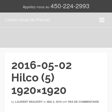
450-224-2993
Appelez-nous au
Centre Visuel de Prévost
2016-05-02
Hilco (5)
1920×1920
by
on
with
LAURENT BEAUDRY
MAI 2, 2016
PAS DE COMMENTAIRE