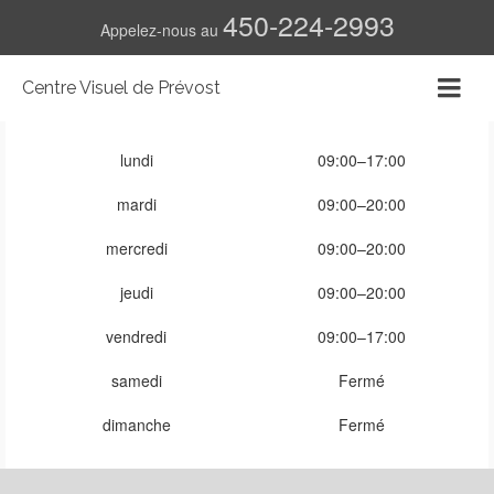
450-224-2993
Appelez-nous au
Centre Visuel de Prévost
lundi
09:00–17:00
mardi
09:00–20:00
mercredi
09:00–20:00
jeudi
09:00–20:00
vendredi
09:00–17:00
samedi
Fermé
dimanche
Fermé